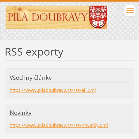
RSS exporty
Všechny články
https://www.piladoubravy.cz/rss/all.xml
Novinky
https://www.piladoubravy.cz/rss/novinky.xml