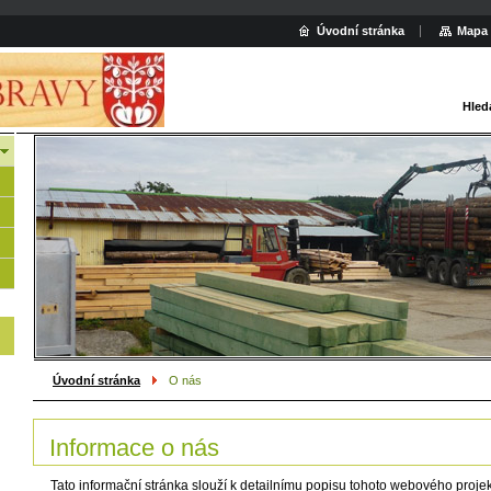
Úvodní stránka
Mapa 
Hled
Úvodní stránka
O nás
Informace o nás
Tato informační stránka slouží k detailnímu popisu tohoto webového projek