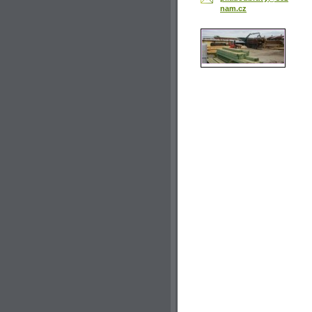
nam.cz