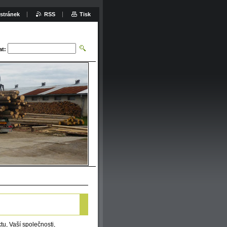
stránek
RSS
Tisk
at:
tu, Vaší společnosti,