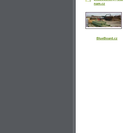
nam.cz
BlueBoard.cz