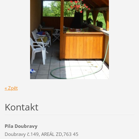
« Zpět
Kontakt
Pila Doubravy
Doubravy č.149, AREÁL ZD,763 45